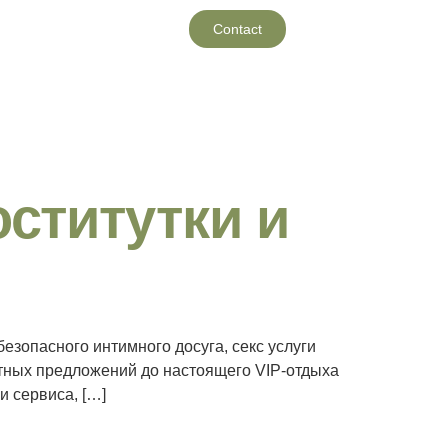
Contact
оститутки и
езопасного интимного досуга, секс услуги
етных предложений до настоящего VIP-отдыха
 сервиса, […]