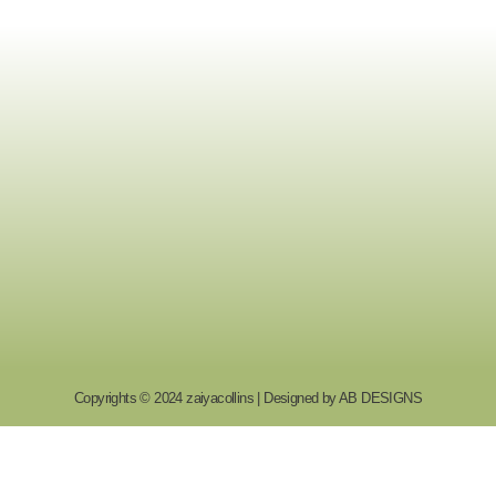
Copyrights © 2024 zaiyacollins | Designed by
AB DESIGNS