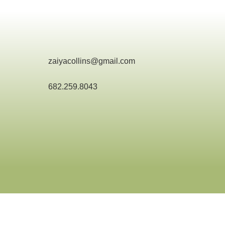
zaiyacollins@gmail.com
682.259.8043