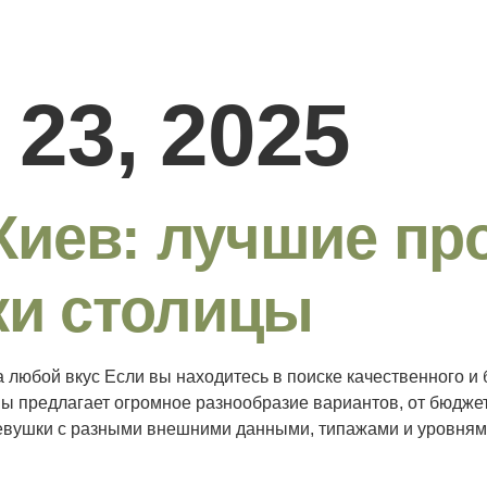
 23, 2025
Киев: лучшие пр
ки столицы
любой вкус Если вы находитесь в поиске качественного и б
ины предлагает огромное разнообразие вариантов, от бюдж
евушки с разными внешними данными, типажами и уровнями