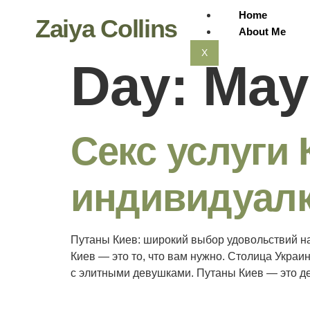
Home
Zaiya Collins
About Me
X
Day:
May
Секс услуги 
индивидуал
Путаны Киев: широкий выбор удовольствий на 
Киев — это то, что вам нужно. Столица Укра
с элитными девушками. Путаны Киев — это д